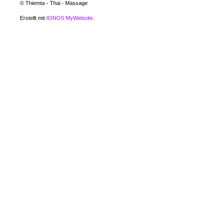
© Thiemta - Thai - Massage
Erstellt mit
IONOS MyWebsite
.