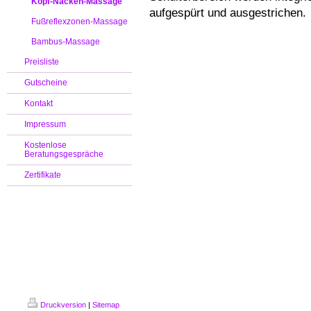
Kopf-Nacken-Massage
aufgespürt und ausgestrichen.
Fußreflexzonen-Massage
Bambus-Massage
Preisliste
Gutscheine
Kontakt
Impressum
Kostenlose
Beratungsgespräche
Zertifikate
Druckversion
|
Sitemap